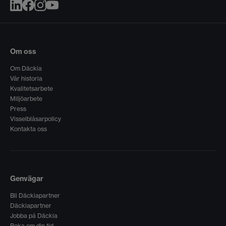
Om oss
Om Däckia
Vår historia
Kvalitetsarbete
Miljöarbete
Press
Visselblåsarpolicy
Kontakta oss
Genvägar
Bli Däckiapartner
Däckiapartner
Jobba på Däckia
Boka om din tid