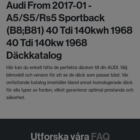
Audi From 2017-01 -
A5/s5/rs5 Sportback
(b8;b81) 40 Tdi 140kwh 1968
40 Tdi 140kw 1968
Däckkatalog
Här kan du enkelt hitta de perfekta däcken till din AUDI. Välj
bilmodell och version för att se de däck som passar bäst. Vår
omfattande katalog innehåller bland annat homologerade däck
för alla typer av fordon, vilket garanterar optimal prestanda och
säkerhet.
Utforska våra
FAQ