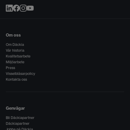
Om oss
Om Däckia
Vår historia
Kvalitetsarbete
Miljöarbete
Press
Visselblåsarpolicy
Kontakta oss
Genvägar
Bli Däckiapartner
Däckiapartner
Jobba på Däckia