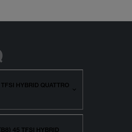
Q
 45 TFSI HYBRID QUATTRO
o (B8) 45 TFSI HYBRID