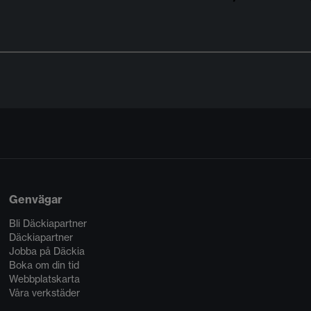
Genvägar
Bli Däckiapartner
Däckiapartner
Jobba på Däckia
Boka om din tid
Webbplatskarta
Våra verkstäder