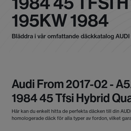
1984 45 TFSI
195KW 1984
Bläddra i vår omfattande däckkatalog AUDI
Audi From 2017-02 - A5
1984 45 Tfsi Hybrid Qu
Här kan du enkelt hitta de perfekta däcken till din AUD
homologerade däck för alla typer av fordon, vilket gar