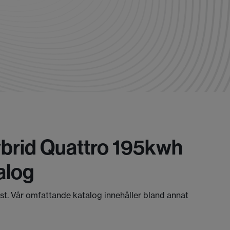
ybrid Quattro 195kwh
alog
äst. Vår omfattande katalog innehåller bland annat