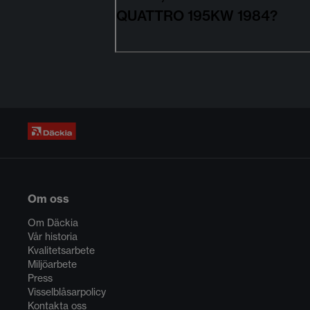
QUATTRO 195KW 1984?
Om oss
Om Däckia
Vår historia
Kvalitetsarbete
Miljöarbete
Press
Visselblåsarpolicy
Kontakta oss