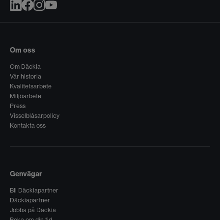
Om oss
Om Däckia
Vår historia
Kvalitetsarbete
Miljöarbete
Press
Visselblåsarpolicy
Kontakta oss
Genvägar
Bli Däckiapartner
Däckiapartner
Jobba på Däckia
Boka om din tid