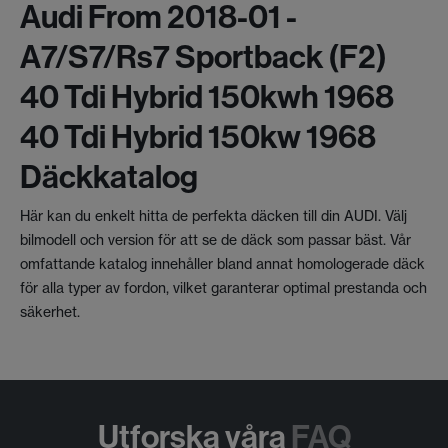
Audi From 2018-01 -
A7/s7/rs7 Sportback (f2)
40 Tdi Hybrid 150kwh 1968
40 Tdi Hybrid 150kw 1968
Däckkatalog
Här kan du enkelt hitta de perfekta däcken till din AUDI. Välj
bilmodell och version för att se de däck som passar bäst. Vår
omfattande katalog innehåller bland annat homologerade däck
för alla typer av fordon, vilket garanterar optimal prestanda och
säkerhet.
Utforska våra
FAQ