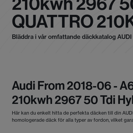
210kwh 2967 5
QUATTRO 210
Bläddra i vår omfattande däckkatalog AUDI
Audi From 2018-06 - A6
210kwh 2967 50 Tdi Hy
Här kan du enkelt hitta de perfekta däcken till din AUD
homologerade däck för alla typer av fordon, vilket gar