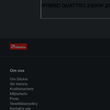
HYBRID QUATTRO 210KW 2
Om oss
Om Däckia
Vår historia
Kvalitetsarbete
Miljöarbete
Press
Visselblåsarpolicy
Kontakta oss