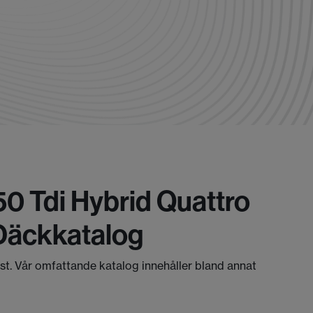
0 Tdi Hybrid Quattro
Däckkatalog
äst. Vår omfattande katalog innehåller bland annat