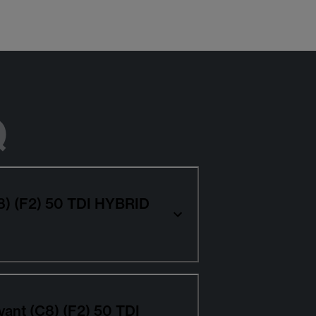
Q
C8) (F2) 50 TDI HYBRID
vant (C8) (F2) 50 TDI