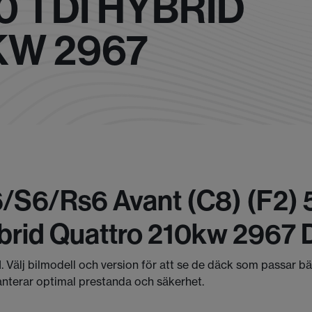
0 TDI HYBRID
KW 2967
/s6/rs6 Avant (c8) (f2) 5
brid Quattro 210kw 2967 
I. Välj bilmodell och version för att se de däck som passar b
anterar optimal prestanda och säkerhet.