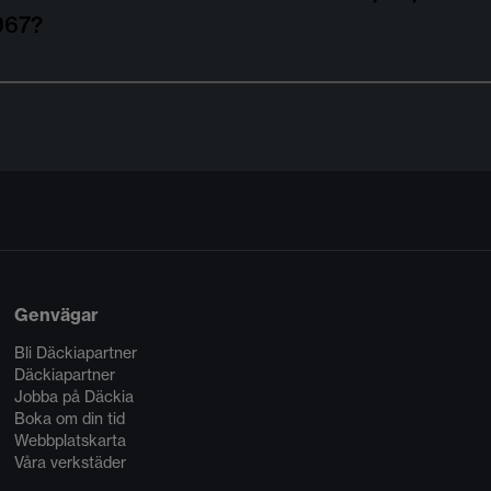
967?
Genvägar
Bli Däckiapartner
Däckiapartner
Jobba på Däckia
Boka om din tid
Webbplatskarta
Våra verkstäder