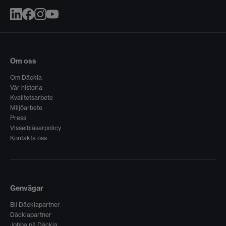
Om oss
Om Däckia
Vår historia
Kvalitetsarbete
Miljöarbete
Press
Visselblåsarpolicy
Kontakta oss
Genvägar
Bli Däckiapartner
Däckiapartner
Jobba på Däckia