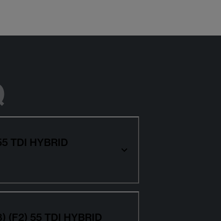
Q
) 55 TDI HYBRID
C8) (F2) 55 TDI HYBRID