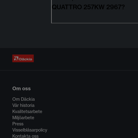
QUATTRO 257KW 2967?
Om oss
Om Däckia
Vår historia
Kvalitetsarbete
Miljöarbete
Press
Visselblåsarpolicy
Kontakta oss