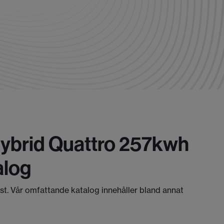
 Hybrid Quattro 257kwh
alog
äst. Vår omfattande katalog innehåller bland annat