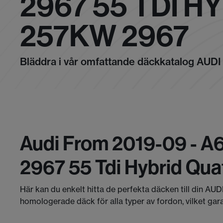
2967 55 TDI 
257KW 2967
Bläddra i vår omfattande däckkatalog AUDI
Audi From 2019-09 - A6
2967 55 Tdi Hybrid Qu
Här kan du enkelt hitta de perfekta däcken till din AUD
homologerade däck för alla typer av fordon, vilket gar