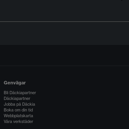
Genvägar
Bli Däckiapartner
Däckiapartner
Jobba på Däckia
Boka om din tid
Webbplatskarta
Våra verkstäder