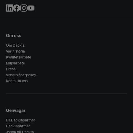
Om oss
Om Däckia
Vår historia
Kvalitetsarbete
Miljöarbete
Press
Visselblåsarpolicy
Kontakta oss
Genvägar
Bli Däckiapartner
Däckiapartner
Jobba på Däckia