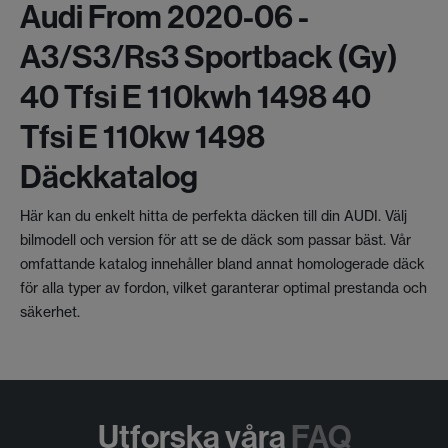
Audi From 2020-06 -
A3/s3/rs3 Sportback (gy)
40 Tfsi E 110kwh 1498 40
Tfsi E 110kw 1498
Däckkatalog
Här kan du enkelt hitta de perfekta däcken till din AUDI. Välj
bilmodell och version för att se de däck som passar bäst. Vår
omfattande katalog innehåller bland annat homologerade däck
för alla typer av fordon, vilket garanterar optimal prestanda och
säkerhet.
Utforska våra
FAQ