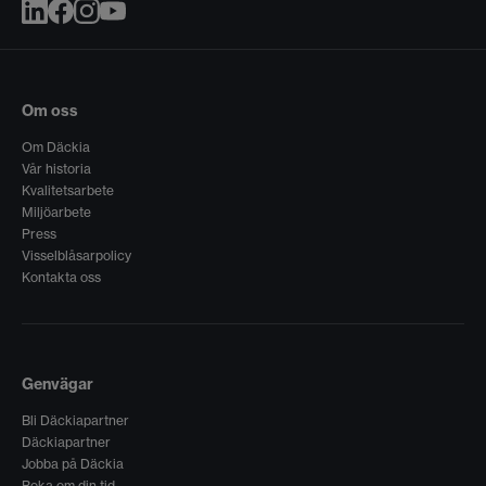
Om oss
Om Däckia
Vår historia
Kvalitetsarbete
Miljöarbete
Press
Visselblåsarpolicy
Kontakta oss
Genvägar
Bli Däckiapartner
Däckiapartner
Jobba på Däckia
Boka om din tid