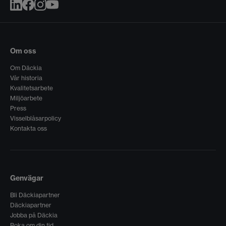
Om oss
Om Däckia
Vår historia
Kvalitetsarbete
Miljöarbete
Press
Visselblåsarpolicy
Kontakta oss
Genvägar
Bli Däckiapartner
Däckiapartner
Jobba på Däckia
Boka om din tid