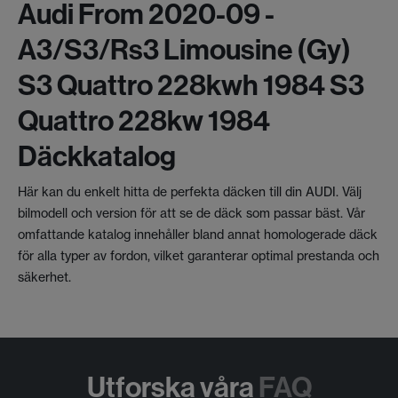
Audi From 2020-09 -
A3/s3/rs3 Limousine (gy)
S3 Quattro 228kwh 1984 S3
Quattro 228kw 1984
Däckkatalog
Här kan du enkelt hitta de perfekta däcken till din AUDI. Välj
bilmodell och version för att se de däck som passar bäst. Vår
omfattande katalog innehåller bland annat homologerade däck
för alla typer av fordon, vilket garanterar optimal prestanda och
säkerhet.
Utforska våra
FAQ