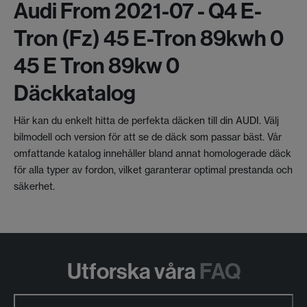
Audi From 2021-07 - Q4 E-
Tron (fz) 45 E-Tron 89kwh 0
45 E Tron 89kw 0
Däckkatalog
Här kan du enkelt hitta de perfekta däcken till din AUDI. Välj
bilmodell och version för att se de däck som passar bäst. Vår
omfattande katalog innehåller bland annat homologerade däck
för alla typer av fordon, vilket garanterar optimal prestanda och
säkerhet.
Utforska våra
FAQ