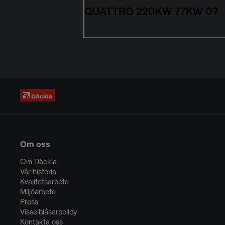
QUATTRO 220KW 77KW 0?
Om oss
Om Däckia
Vår historia
Kvalitetsarbete
Miljöarbete
Press
Visselblåsarpolicy
Kontakta oss