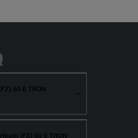
Q
 (FZ) 50 E TRON
portback (FZ) 50 E TRON