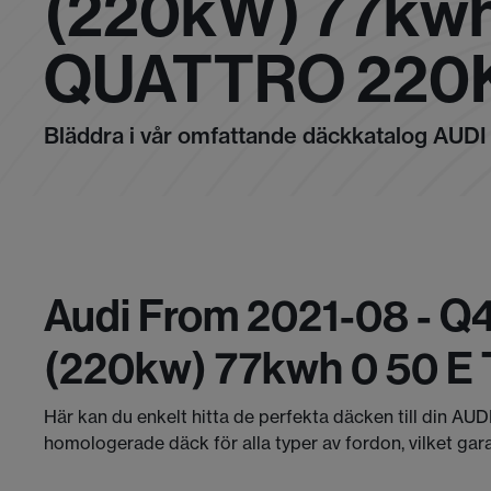
(220kW) 77kwh
QUATTRO 220
Bläddra i vår omfattande däckkatalog AUDI
Audi From 2021-08 - Q4
(220kw) 77kwh 0 50 E 
Här kan du enkelt hitta de perfekta däcken till din AUD
homologerade däck för alla typer av fordon, vilket gar