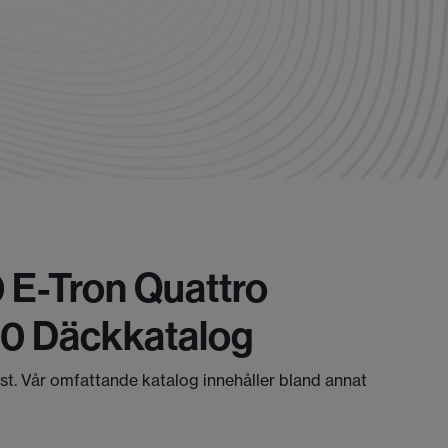
 E-Tron Quattro
 0 Däckkatalog
äst. Vår omfattande katalog innehåller bland annat