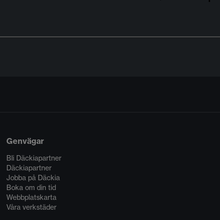
Genvägar
Bli Däckiapartner
Däckiapartner
Jobba på Däckia
Boka om din tid
Webbplatskarta
Våra verkstäder