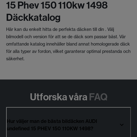
15 Phev 150 110kw 1498
Däckkatalog
Här kan du enkelt hitta de perfekta däcken till din . Välj
bilmodell och version för att se de däck som passar bäst. Vår
omfattande katalog innehåller bland annat homologerade däck
för alla typer av fordon, vilket garanterar optimal prestanda och
säkerhet.
Utforska våra
FAQ
Hur väljer man de bästa bildäcken AUDI
undefined 15 PHEV 150 110KW 1498?