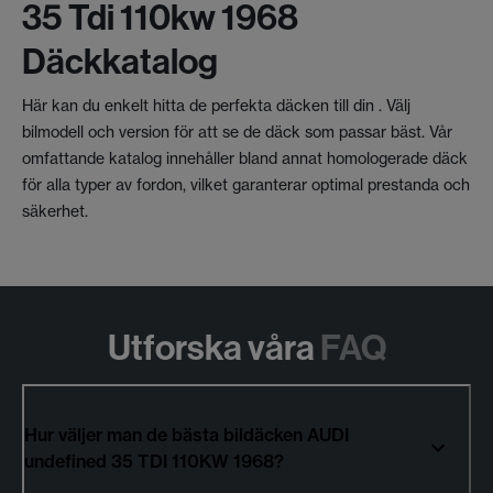
35 Tdi 110kw 1968
Däckkatalog
Här kan du enkelt hitta de perfekta däcken till din . Välj
bilmodell och version för att se de däck som passar bäst. Vår
omfattande katalog innehåller bland annat homologerade däck
för alla typer av fordon, vilket garanterar optimal prestanda och
säkerhet.
Utforska våra
FAQ
Hur väljer man de bästa bildäcken AUDI
undefined 35 TDI 110KW 1968?