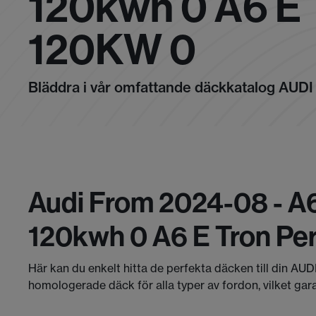
120kwh 0 A6 
120KW 0
Bläddra i vår omfattande däckkatalog AUDI
Audi From 2024-08 - A
120kwh 0 A6 E Tron Pe
Här kan du enkelt hitta de perfekta däcken till din AUD
homologerade däck för alla typer av fordon, vilket gar