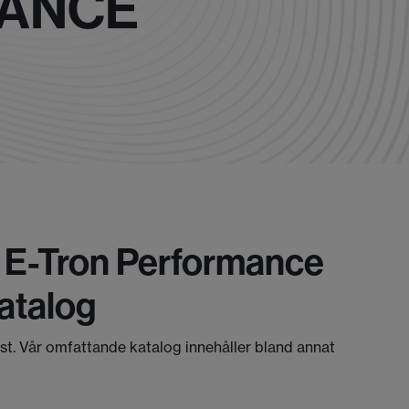
MANCE
6 E-Tron Performance
atalog
äst. Vår omfattande katalog innehåller bland annat