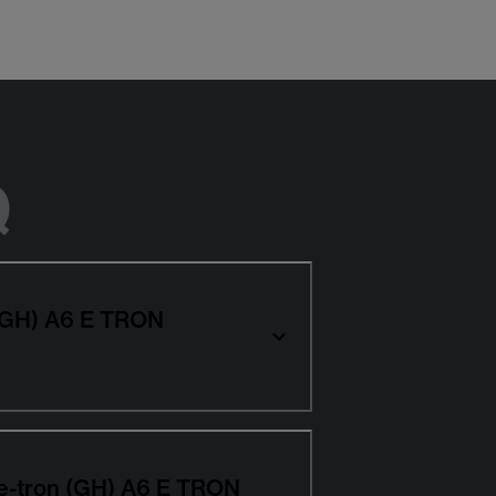
Q
 (GH) A6 E TRON
 e-tron (GH) A6 E TRON