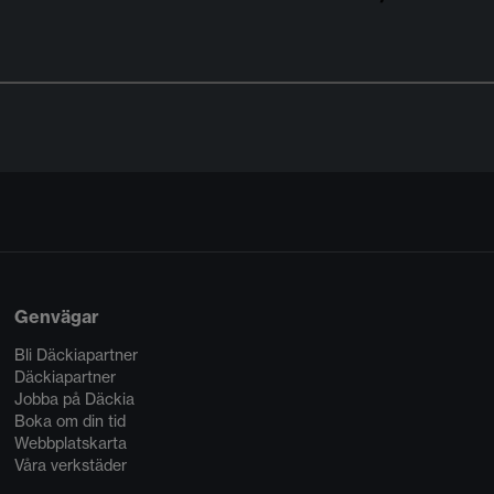
Genvägar
Bli Däckiapartner
Däckiapartner
Jobba på Däckia
Boka om din tid
Webbplatskarta
Våra verkstäder