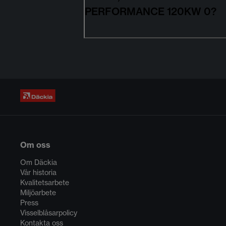
PERFORMANCE 120KW 0?
Om oss
Om Däckia
Vår historia
Kvalitetsarbete
Miljöarbete
Press
Visselblåsarpolicy
Kontakta oss