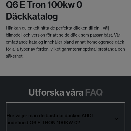
Q6 E Tron 100kw 0
Däckkatalog
Här kan du enkelt hitta de perfekta däcken till din . Välj
bilmodell och version för att se de däck som passar bäst. Vår
omfattande katalog innehåller bland annat homologerade däck
för alla typer av fordon, vilket garanterar optimal prestanda och
säkerhet.
Utforska våra
FAQ
Hur väljer man de bästa bildäcken AUDI
undefined Q6 E TRON 100KW 0?