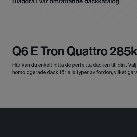
Bläddra i vår omfattande däckkatalog
Q6 E Tron Quattro 285
Här kan du enkelt hitta de perfekta däcken till din . V
homologerade däck för alla typer av fordon, vilket gar