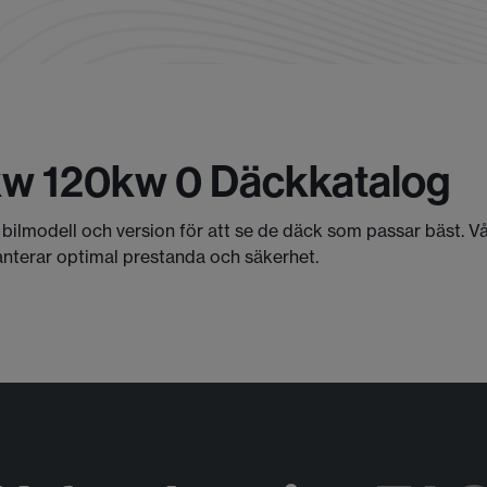
kw 120kw 0 Däckkatalog
älj bilmodell och version för att se de däck som passar bäst. 
anterar optimal prestanda och säkerhet.