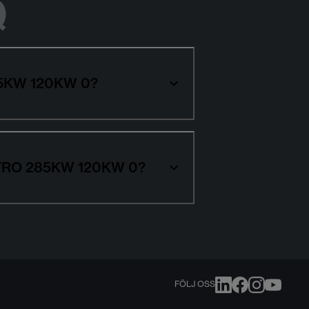
Q
285KW 120KW 0?
UATTRO 285KW 120KW 0?
FÖLJ OSS