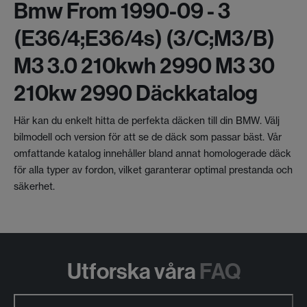
Bmw From 1990-09 - 3
(e36/4;e36/4s) (3/c;m3/b)
M3 3.0 210kwh 2990 M3 30
210kw 2990 Däckkatalog
Här kan du enkelt hitta de perfekta däcken till din BMW. Välj
bilmodell och version för att se de däck som passar bäst. Vår
omfattande katalog innehåller bland annat homologerade däck
för alla typer av fordon, vilket garanterar optimal prestanda och
säkerhet.
Utforska våra
FAQ