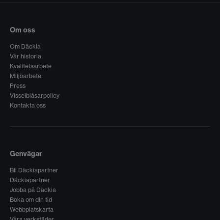
Om oss
Om Däckia
Vår historia
Kvalitetsarbete
Miljöarbete
Press
Visselblåsarpolicy
Kontakta oss
Genvägar
Bli Däckiapartner
Däckiapartner
Jobba på Däckia
Boka om din tid
Webbplatskarta
Våra verkstäder