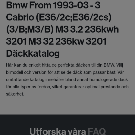
Bmw From 1993-03 - 3
Cabrio (e36/2c;e36/2cs)
(3/b;m3/b) M3 3.2 236kwh
3201 M3 32 236kw 3201
Däckkatalog
Här kan du enkelt hitta de perfekta däcken till din BMW. Välj
bilmodell och version för att se de däck som passar bäst. Vår
omfattande katalog innehåller bland annat homologerade däck
för alla typer av fordon, vilket garanterar optimal prestanda och
säkerhet.
Utforska våra
FAQ