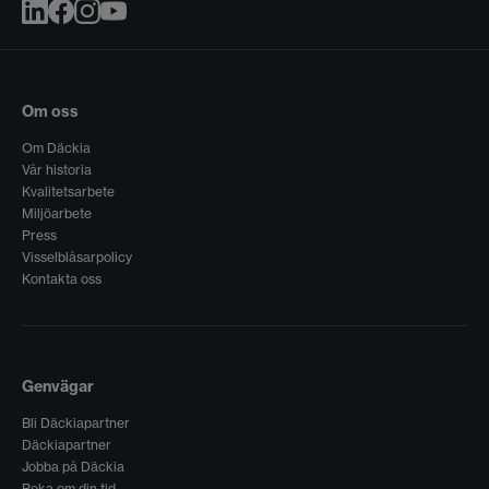
Om oss
Om Däckia
Vår historia
Kvalitetsarbete
Miljöarbete
Press
Visselblåsarpolicy
Kontakta oss
Genvägar
Bli Däckiapartner
Däckiapartner
Jobba på Däckia
Boka om din tid