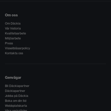
Om oss
Om Däckia
Vår historia
Kvalitetsarbete
Miljöarbete
Press
Visselblåsarpolicy
Kontakta oss
Genvägar
Bli Däckiapartner
Däckiapartner
Jobba på Däckia
Boka om din tid
Webbplatskarta
Våra verkstäder