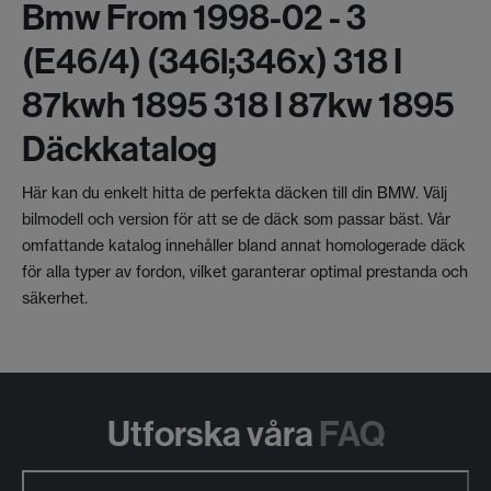
Bmw From 1998-02 - 3
(e46/4) (346l;346x) 318 I
87kwh 1895 318 I 87kw 1895
Däckkatalog
Här kan du enkelt hitta de perfekta däcken till din BMW. Välj
bilmodell och version för att se de däck som passar bäst. Vår
omfattande katalog innehåller bland annat homologerade däck
för alla typer av fordon, vilket garanterar optimal prestanda och
säkerhet.
Utforska våra
FAQ