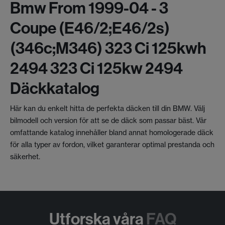
Bmw From 1999-04 - 3
Coupe (e46/2;e46/2s)
(346c;m346) 323 Ci 125kwh
2494 323 Ci 125kw 2494
Däckkatalog
Här kan du enkelt hitta de perfekta däcken till din BMW. Välj
bilmodell och version för att se de däck som passar bäst. Vår
omfattande katalog innehåller bland annat homologerade däck
för alla typer av fordon, vilket garanterar optimal prestanda och
säkerhet.
Utforska våra
FAQ