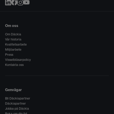
Om oss
Om Däckia
Vår historia
Kvalitetsarbete
Miljöarbete
Press
Visselblåsarpolicy
Kontakta oss
Genvägar
Bli Däckiapartner
Däckiapartner
Jobba på Däckia
Boka om din tid