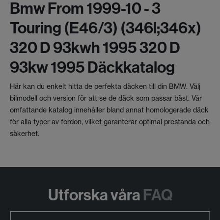
Bmw From 1999-10 - 3
Touring (e46/3) (346l;346x)
320 D 93kwh 1995 320 D
93kw 1995 Däckkatalog
Här kan du enkelt hitta de perfekta däcken till din BMW. Välj
bilmodell och version för att se de däck som passar bäst. Vår
omfattande katalog innehåller bland annat homologerade däck
för alla typer av fordon, vilket garanterar optimal prestanda och
säkerhet.
Utforska våra
FAQ