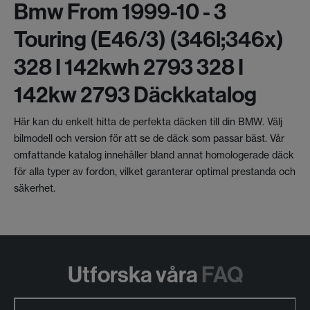
Bmw From 1999-10 - 3
Touring (e46/3) (346l;346x)
328 I 142kwh 2793 328 I
142kw 2793 Däckkatalog
Här kan du enkelt hitta de perfekta däcken till din BMW. Välj
bilmodell och version för att se de däck som passar bäst. Vår
omfattande katalog innehåller bland annat homologerade däck
för alla typer av fordon, vilket garanterar optimal prestanda och
säkerhet.
Utforska våra
FAQ