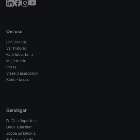
Om oss
Om Däckia
Vår historia
Kvalitetsarbete
Miljöarbete
Press
Visselblåsarpolicy
Kontakta oss
Genvägar
Bli Däckiapartner
Däckiapartner
Jobba på Däckia
Boka om din tid