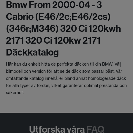
Bmw From 2000-04 - 3
Cabrio (e46/2c;e46/2cs)
(346r;m346) 320 Ci 120kwh
2171 320 Ci 120kw 2171
Däckkatalog
Här kan du enkelt hitta de perfekta däcken till din BMW. Välj
bilmodell och version för att se de däck som passar bäst. Vår
omfattande katalog innehåller bland annat homologerade däck
för alla typer av fordon, vilket garanterar optimal prestanda och
säkerhet.
Utforska våra
FAQ