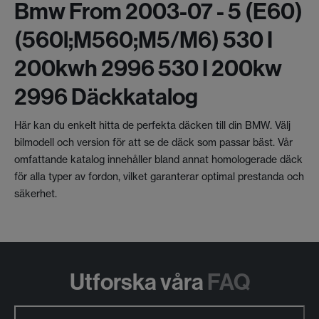
Bmw From 2003-07 - 5 (e60)
(560l;m560;m5/m6) 530 I
200kwh 2996 530 I 200kw
2996 Däckkatalog
Här kan du enkelt hitta de perfekta däcken till din BMW. Välj
bilmodell och version för att se de däck som passar bäst. Vår
omfattande katalog innehåller bland annat homologerade däck
för alla typer av fordon, vilket garanterar optimal prestanda och
säkerhet.
Utforska våra
FAQ