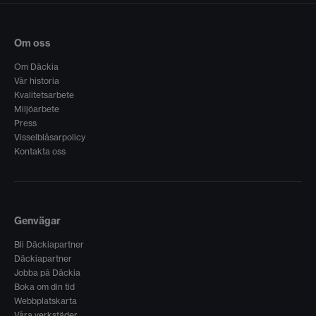
Om oss
Om Däckia
Vår historia
Kvalitetsarbete
Miljöarbete
Press
Visselblåsarpolicy
Kontakta oss
Genvägar
Bli Däckiapartner
Däckiapartner
Jobba på Däckia
Boka om din tid
Webbplatskarta
Våra verkstäder