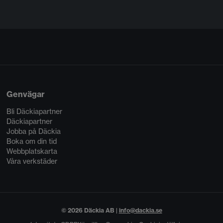
Genvägar
Bli Däckiapartner
Däckiapartner
Jobba på Däckia
Boka om din tid
Webbplatskarta
Våra verkstäder
© 2026 Däckia AB |
info@dackia.se