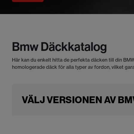
Bmw Däckkatalog
Här kan du enkelt hitta de perfekta däcken till din BMW
homologerade däck för alla typer av fordon, vilket gar
VÄLJ VERSIONEN AV BMW