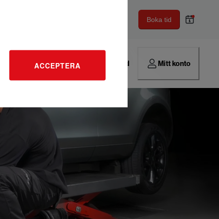
Boka tid
Hitta verkstad
Mitt konto
ACCEPTERA