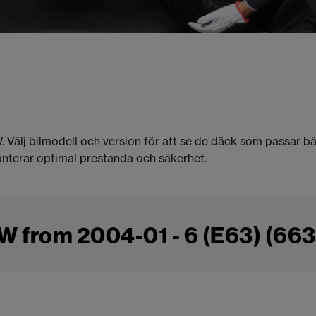
. Välj bilmodell och version för att se de däck som passar b
anterar optimal prestanda och säkerhet.
 from 2004-01 - 6 (E63) (6