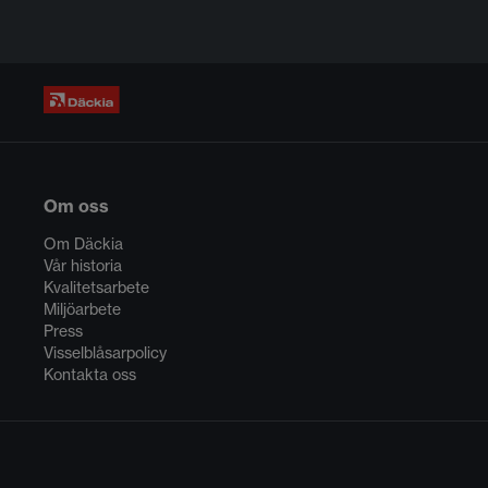
Om oss
Om Däckia
Vår historia
Kvalitetsarbete
Miljöarbete
Press
Visselblåsarpolicy
Kontakta oss