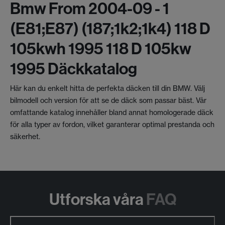
Bmw From 2004-09 - 1
(e81;e87) (187;1k2;1k4) 118 D
105kwh 1995 118 D 105kw
1995 Däckkatalog
Här kan du enkelt hitta de perfekta däcken till din BMW. Välj
bilmodell och version för att se de däck som passar bäst. Vår
omfattande katalog innehåller bland annat homologerade däck
för alla typer av fordon, vilket garanterar optimal prestanda och
säkerhet.
Utforska våra
FAQ