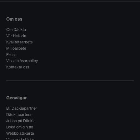
Om oss
Om Däckia
Vår historia
Kvalitetsarbete
Miljöarbete
Press
Visselblåsarpolicy
Kontakta oss
Genvägar
Bli Däckiapartner
Däckiapartner
Jobba på Däckia
Boka om din tid
Webbplatskarta
Våra verkstäder