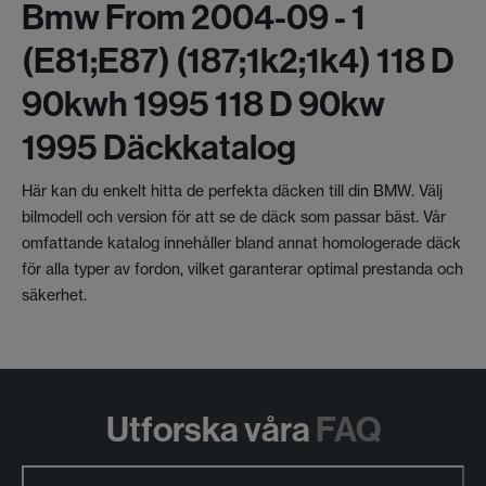
Bmw From 2004-09 - 1
(e81;e87) (187;1k2;1k4) 118 D
90kwh 1995 118 D 90kw
1995 Däckkatalog
Här kan du enkelt hitta de perfekta däcken till din BMW. Välj
bilmodell och version för att se de däck som passar bäst. Vår
omfattande katalog innehåller bland annat homologerade däck
för alla typer av fordon, vilket garanterar optimal prestanda och
säkerhet.
Utforska våra
FAQ