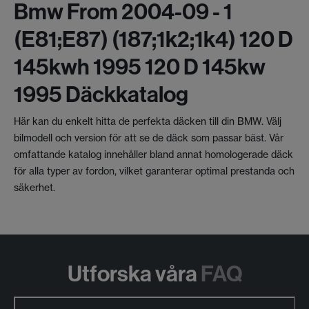
Bmw From 2004-09 - 1
(e81;e87) (187;1k2;1k4) 120 D
145kwh 1995 120 D 145kw
1995 Däckkatalog
Här kan du enkelt hitta de perfekta däcken till din BMW. Välj
bilmodell och version för att se de däck som passar bäst. Vår
omfattande katalog innehåller bland annat homologerade däck
för alla typer av fordon, vilket garanterar optimal prestanda och
säkerhet.
Utforska våra
FAQ