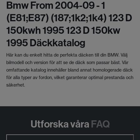
Bmw From 2004-09 - 1
(e81;e87) (187;1k2;1k4) 123 D
150kwh 1995 123 D 150kw
1995 Däckkatalog
Här kan du enkelt hitta de perfekta däcken till din BMW. Välj
bilmodell och version för att se de däck som passar bäst. Vår
omfattande katalog innehåller bland annat homologerade däck
för alla typer av fordon, vilket garanterar optimal prestanda och
säkerhet.
Utforska våra
FAQ