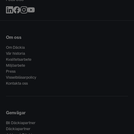
Om oss
Om Däckia
Vår historia
Kvalitetsarbete
Miljöarbete
Press
Visselblåsarpolicy
Kontakta oss
Genvägar
Bli Däckiapartner
Däckiapartner