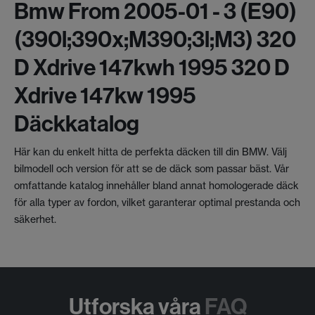
Bmw From 2005-01 - 3 (e90)
(390l;390x;m390;3l;m3) 320
D Xdrive 147kwh 1995 320 D
Xdrive 147kw 1995
Däckkatalog
Här kan du enkelt hitta de perfekta däcken till din BMW. Välj
bilmodell och version för att se de däck som passar bäst. Vår
omfattande katalog innehåller bland annat homologerade däck
för alla typer av fordon, vilket garanterar optimal prestanda och
säkerhet.
Utforska våra
FAQ