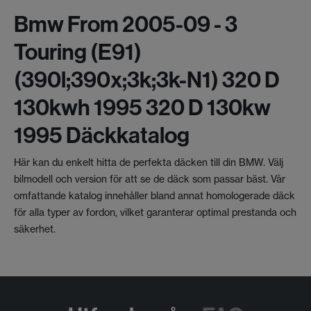
Bmw From 2005-09 - 3
Touring (e91)
(390l;390x;3k;3k-N1) 320 D
130kwh 1995 320 D 130kw
1995 Däckkatalog
Här kan du enkelt hitta de perfekta däcken till din BMW. Välj
bilmodell och version för att se de däck som passar bäst. Vår
omfattande katalog innehåller bland annat homologerade däck
för alla typer av fordon, vilket garanterar optimal prestanda och
säkerhet.