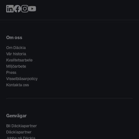
Om oss
Om Däckia
Vår historia
Kvalitetsarbete
Miljöarbete
Press
Visselblåsarpolicy
Kontakta oss
Genvägar
Bli Däckiapartner
Däckiapartner
Jobba på Däckia