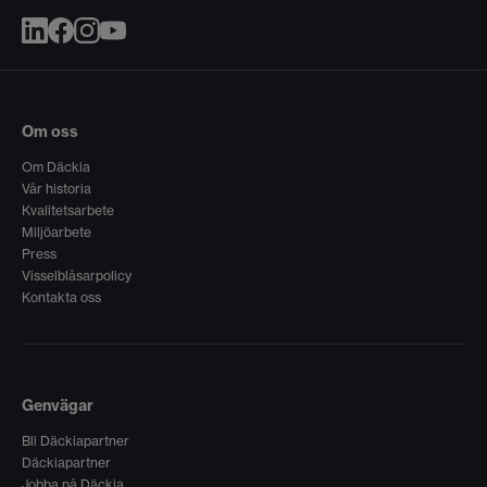
Om oss
Om Däckia
Vår historia
Kvalitetsarbete
Miljöarbete
Press
Visselblåsarpolicy
Kontakta oss
Genvägar
Bli Däckiapartner
Däckiapartner
Jobba på Däckia