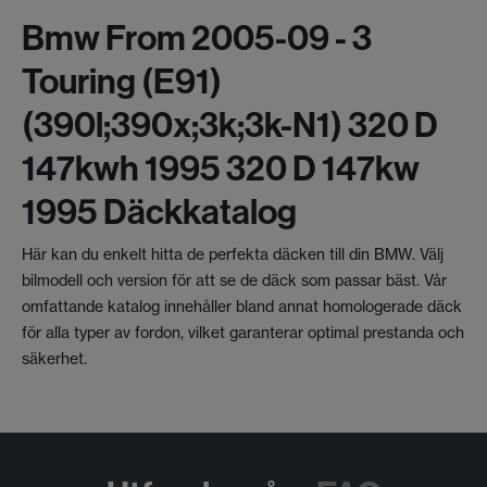
Bmw From 2005-09 - 3
Touring (e91)
(390l;390x;3k;3k-N1) 320 D
147kwh 1995 320 D 147kw
1995 Däckkatalog
Här kan du enkelt hitta de perfekta däcken till din BMW. Välj
bilmodell och version för att se de däck som passar bäst. Vår
omfattande katalog innehåller bland annat homologerade däck
för alla typer av fordon, vilket garanterar optimal prestanda och
säkerhet.