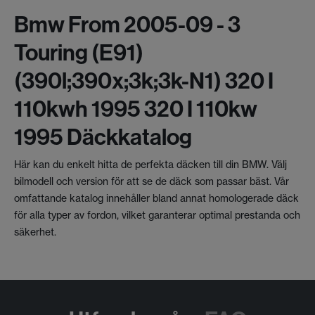
Bmw From 2005-09 - 3
Touring (e91)
(390l;390x;3k;3k-N1) 320 I
110kwh 1995 320 I 110kw
1995 Däckkatalog
Här kan du enkelt hitta de perfekta däcken till din BMW. Välj
bilmodell och version för att se de däck som passar bäst. Vår
omfattande katalog innehåller bland annat homologerade däck
för alla typer av fordon, vilket garanterar optimal prestanda och
säkerhet.