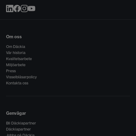
Om oss
Om Däckia
Vår historia
Kvalitetsarbete
Miljöarbete
Press
Visselblåsarpolicy
Kontakta oss
Genvägar
Bli Däckiapartner
Däckiapartner
Jobba på Däckia