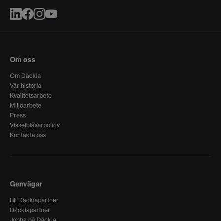
Om oss
Om Däckia
Vår historia
Kvalitetsarbete
Miljöarbete
Press
Visselblåsarpolicy
Kontakta oss
Genvägar
Bli Däckiapartner
Däckiapartner
Jobba på Däckia