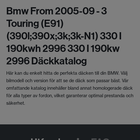
Bmw From 2005-09 - 3
Touring (e91)
(390l;390x;3k;3k-N1) 330 I
190kwh 2996 330 I 190kw
2996 Däckkatalog
Här kan du enkelt hitta de perfekta däcken till din BMW. Välj
bilmodell och version för att se de däck som passar bäst. Vår
omfattande katalog innehåller bland annat homologerade däck
för alla typer av fordon, vilket garanterar optimal prestanda och
säkerhet.