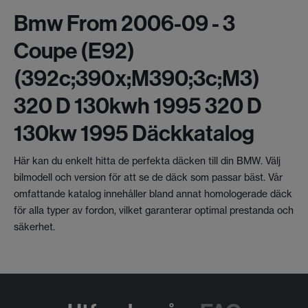
Bmw From 2006-09 - 3
Coupe (e92)
(392c;390x;m390;3c;m3)
320 D 130kwh 1995 320 D
130kw 1995 Däckkatalog
Här kan du enkelt hitta de perfekta däcken till din BMW. Välj
bilmodell och version för att se de däck som passar bäst. Vår
omfattande katalog innehåller bland annat homologerade däck
för alla typer av fordon, vilket garanterar optimal prestanda och
säkerhet.