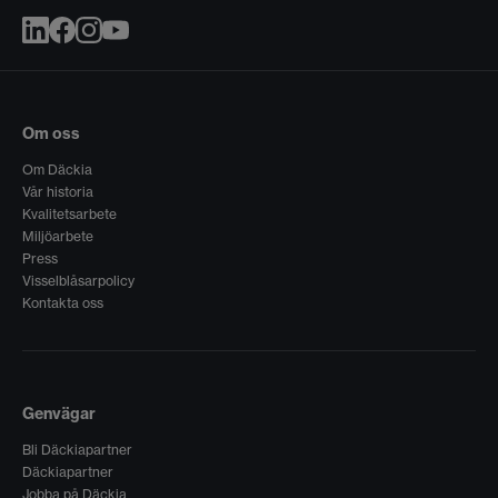
Om oss
Om Däckia
Vår historia
Kvalitetsarbete
Miljöarbete
Press
Visselblåsarpolicy
Kontakta oss
Genvägar
Bli Däckiapartner
Däckiapartner
Jobba på Däckia