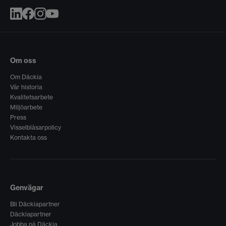
Om oss
Om Däckia
Vår historia
Kvalitetsarbete
Miljöarbete
Press
Visselblåsarpolicy
Kontakta oss
Genvägar
Bli Däckiapartner
Däckiapartner
Jobba på Däckia