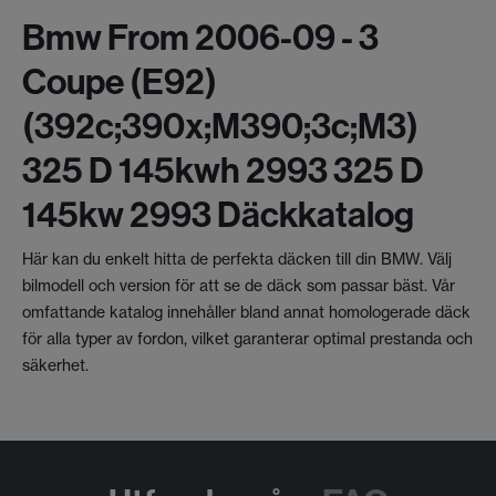
Bmw From 2006-09 - 3
Coupe (e92)
(392c;390x;m390;3c;m3)
325 D 145kwh 2993 325 D
145kw 2993 Däckkatalog
Här kan du enkelt hitta de perfekta däcken till din BMW. Välj
bilmodell och version för att se de däck som passar bäst. Vår
omfattande katalog innehåller bland annat homologerade däck
för alla typer av fordon, vilket garanterar optimal prestanda och
säkerhet.