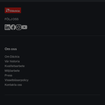
FÖLJ OSS
Om oss
Om Däckia
Vår historia
Kvalitetsarbete
Miljöarbete
Press
Visselblåsarpolicy
Kontakta oss