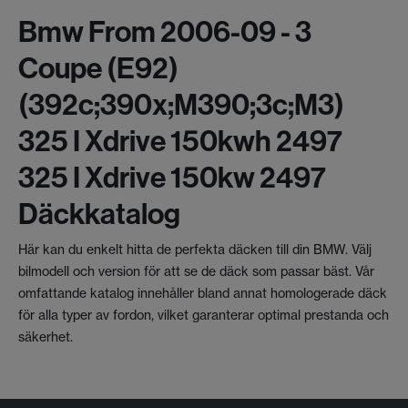
Bmw From 2006-09 - 3
Coupe (e92)
(392c;390x;m390;3c;m3)
325 I Xdrive 150kwh 2497
325 I Xdrive 150kw 2497
Däckkatalog
Här kan du enkelt hitta de perfekta däcken till din BMW. Välj
bilmodell och version för att se de däck som passar bäst. Vår
omfattande katalog innehåller bland annat homologerade däck
för alla typer av fordon, vilket garanterar optimal prestanda och
säkerhet.