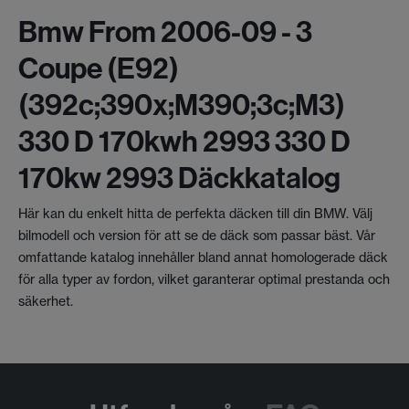
Bmw From 2006-09 - 3
Coupe (e92)
(392c;390x;m390;3c;m3)
330 D 170kwh 2993 330 D
170kw 2993 Däckkatalog
Här kan du enkelt hitta de perfekta däcken till din BMW. Välj
bilmodell och version för att se de däck som passar bäst. Vår
omfattande katalog innehåller bland annat homologerade däck
för alla typer av fordon, vilket garanterar optimal prestanda och
säkerhet.