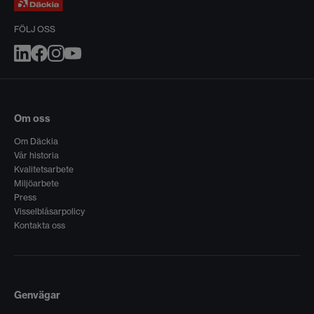
FÖLJ OSS
Om oss
Om Däckia
Vår historia
Kvalitetsarbete
Miljöarbete
Press
Visselblåsarpolicy
Kontakta oss
Genvägar