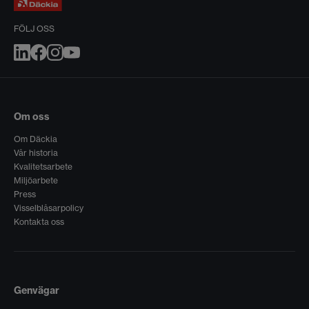
FÖLJ OSS
Om oss
Om Däckia
Vår historia
Kvalitetsarbete
Miljöarbete
Press
Visselblåsarpolicy
Kontakta oss
Genvägar