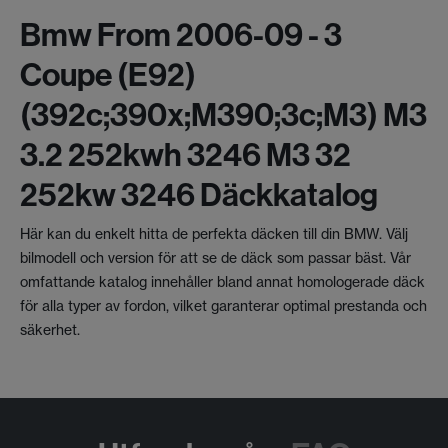
Bmw From 2006-09 - 3
Coupe (e92)
(392c;390x;m390;3c;m3) M3
3.2 252kwh 3246 M3 32
252kw 3246 Däckkatalog
Här kan du enkelt hitta de perfekta däcken till din BMW. Välj
bilmodell och version för att se de däck som passar bäst. Vår
omfattande katalog innehåller bland annat homologerade däck
för alla typer av fordon, vilket garanterar optimal prestanda och
säkerhet.