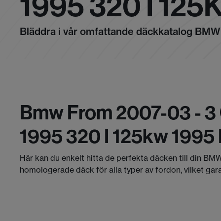
1995 320 I 125
Bläddra i vår omfattande däckkatalog BMW
Bmw From 2007-03 - 3 
1995 320 I 125kw 1995
Här kan du enkelt hitta de perfekta däcken till din BMW
homologerade däck för alla typer av fordon, vilket gar