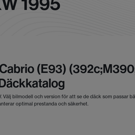
KW 1995
Cabrio (e93) (392c;m390
 Däckkatalog
. Välj bilmodell och version för att se de däck som passar b
anterar optimal prestanda och säkerhet.