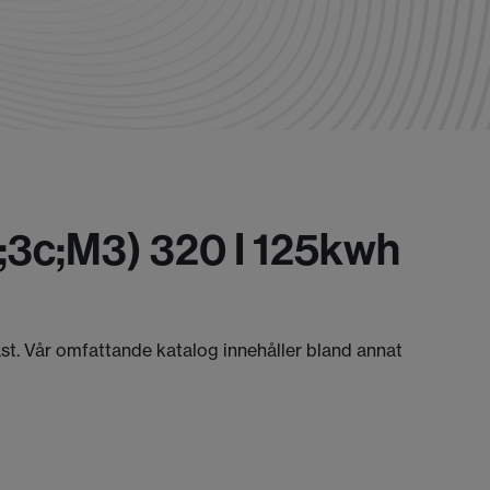
;3c;m3) 320 I 125kwh
äst. Vår omfattande katalog innehåller bland annat