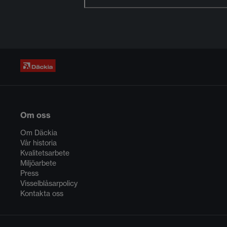
Om oss
Om Däckia
Vår historia
Kvalitetsarbete
Miljöarbete
Press
Visselblåsarpolicy
Kontakta oss