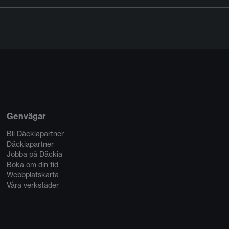
Genvägar
Bli Däckiapartner
Däckiapartner
Jobba på Däckia
Boka om din tid
Webbplatskarta
Våra verkstäder