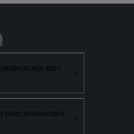
Q
2C;M390;3C;M3) 320 I
E93) (392C;M390;3C;M3)