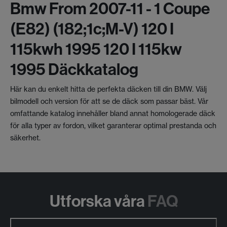
Bmw From 2007-11 - 1 Coupe
(e82) (182;1c;m-V) 120 I
115kwh 1995 120 I 115kw
1995 Däckkatalog
Här kan du enkelt hitta de perfekta däcken till din BMW. Välj
bilmodell och version för att se de däck som passar bäst. Vår
omfattande katalog innehåller bland annat homologerade däck
för alla typer av fordon, vilket garanterar optimal prestanda och
säkerhet.
Utforska våra
FAQ