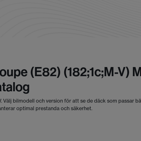
Coupe (e82) (182;1c;m-V)
talog
. Välj bilmodell och version för att se de däck som passar b
anterar optimal prestanda och säkerhet.