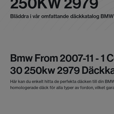
250KW 2979
Bläddra i vår omfattande däckkatalog BMW
Bmw From 2007-11 - 1 
30 250kw 2979 Däckka
Här kan du enkelt hitta de perfekta däcken till din BMW
homologerade däck för alla typer av fordon, vilket gar