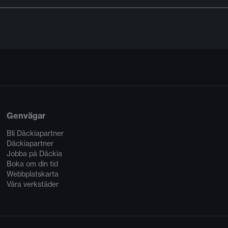
Genvägar
Bli Däckiapartner
Däckiapartner
Jobba på Däckia
Boka om din tid
Webbplatskarta
Våra verkstäder