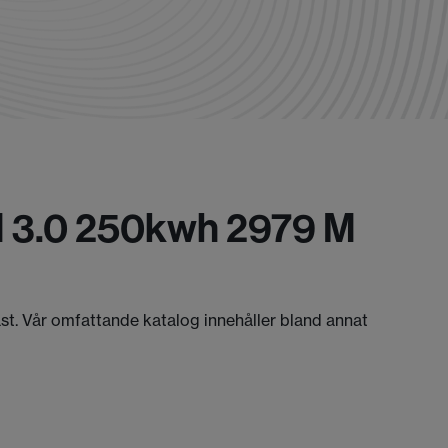
 M 3.0 250kwh 2979 M
äst. Vår omfattande katalog innehåller bland annat