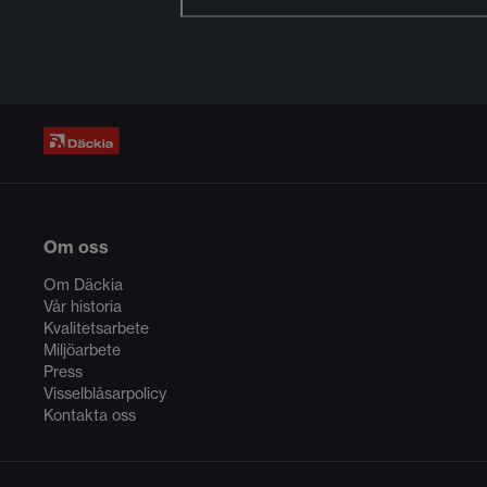
Om oss
Om Däckia
Vår historia
Kvalitetsarbete
Miljöarbete
Press
Visselblåsarpolicy
Kontakta oss