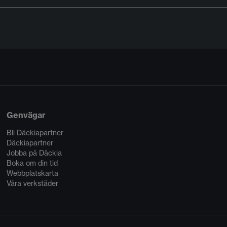
Genvägar
Bli Däckiapartner
Däckiapartner
Jobba på Däckia
Boka om din tid
Webbplatskarta
Våra verkstäder