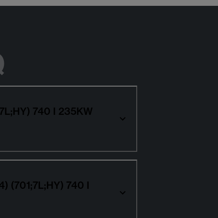
Q
1;7L;HY) 740 I 235KW
4) (701;7L;HY) 740 I