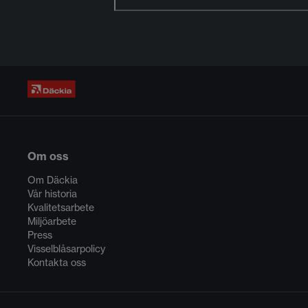
Om oss
Om Däckia
Vår historia
Kvalitetsarbete
Miljöarbete
Press
Visselblåsarpolicy
Kontakta oss