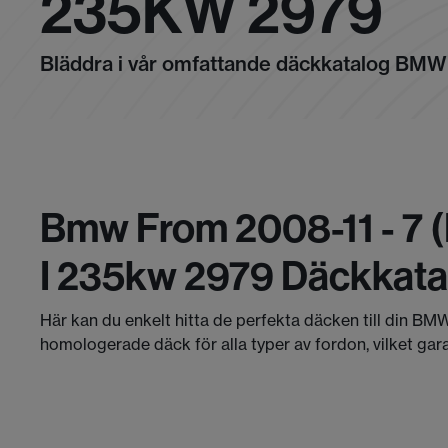
235KW 2979
Bläddra i vår omfattande däckkatalog BMW
Bmw From 2008-11 - 7 (
I 235kw 2979 Däckkata
Här kan du enkelt hitta de perfekta däcken till din BMW
homologerade däck för alla typer av fordon, vilket gar