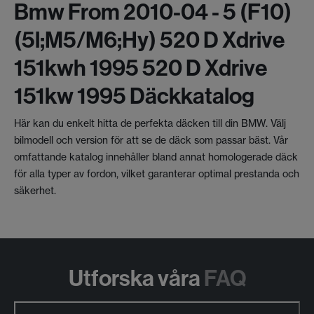
Bmw From 2010-04 - 5 (f10)
(5l;m5/m6;hy) 520 D Xdrive
151kwh 1995 520 D Xdrive
151kw 1995 Däckkatalog
Här kan du enkelt hitta de perfekta däcken till din BMW. Välj
bilmodell och version för att se de däck som passar bäst. Vår
omfattande katalog innehåller bland annat homologerade däck
för alla typer av fordon, vilket garanterar optimal prestanda och
säkerhet.
Utforska våra
FAQ