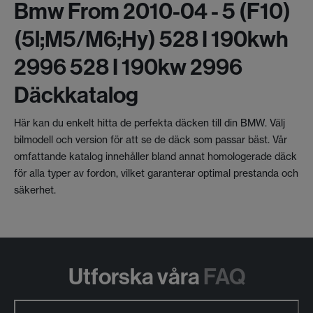
Bmw From 2010-04 - 5 (f10)
(5l;m5/m6;hy) 528 I 190kwh
2996 528 I 190kw 2996
Däckkatalog
Här kan du enkelt hitta de perfekta däcken till din BMW. Välj
bilmodell och version för att se de däck som passar bäst. Vår
omfattande katalog innehåller bland annat homologerade däck
för alla typer av fordon, vilket garanterar optimal prestanda och
säkerhet.
Utforska våra
FAQ