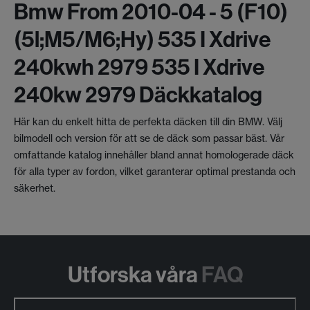
Bmw From 2010-04 - 5 (f10)
(5l;m5/m6;hy) 535 I Xdrive
240kwh 2979 535 I Xdrive
240kw 2979 Däckkatalog
Här kan du enkelt hitta de perfekta däcken till din BMW. Välj
bilmodell och version för att se de däck som passar bäst. Vår
omfattande katalog innehåller bland annat homologerade däck
för alla typer av fordon, vilket garanterar optimal prestanda och
säkerhet.
Utforska våra
FAQ