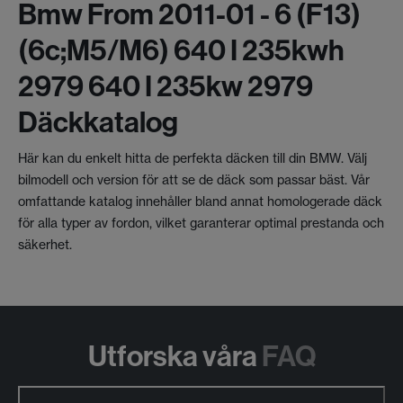
Bmw From 2011-01 - 6 (f13)
(6c;m5/m6) 640 I 235kwh
2979 640 I 235kw 2979
Däckkatalog
Här kan du enkelt hitta de perfekta däcken till din BMW. Välj
bilmodell och version för att se de däck som passar bäst. Vår
omfattande katalog innehåller bland annat homologerade däck
för alla typer av fordon, vilket garanterar optimal prestanda och
säkerhet.
Utforska våra
FAQ