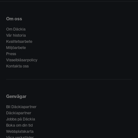
Om oss
Om Däckia
Vår historia
Kvalitetsarbete
Miljöarbete
Press
Visselblåsarpolicy
Kontakta oss
Genvägar
Bli Däckiapartner
Däckiapartner
Jobba på Däckia
Boka om din tid
Webbplatskarta
Våra verkstäder