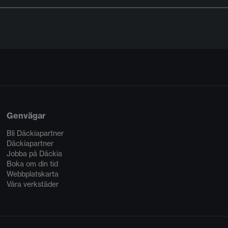
Genvägar
Bli Däckiapartner
Däckiapartner
Jobba på Däckia
Boka om din tid
Webbplatskarta
Våra verkstäder