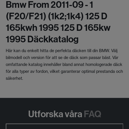
Bmw From 2011-09 - 1
(f20/f21) (1k2;1k4) 125 D
165kwh 1995 125 D 165kw
1995 Däckkatalog
Här kan du enkelt hitta de perfekta däcken till din BMW. Välj
bilmodell och version för att se de däck som passar bäst. Vår
omfattande katalog innehåller bland annat homologerade däck
för alla typer av fordon, vilket garanterar optimal prestanda och
säkerhet.
Utforska våra
FAQ