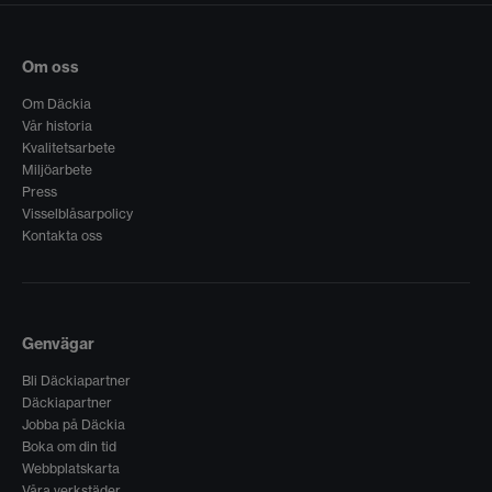
Om oss
Om Däckia
Vår historia
Kvalitetsarbete
Miljöarbete
Press
Visselblåsarpolicy
Kontakta oss
Genvägar
Bli Däckiapartner
Däckiapartner
Jobba på Däckia
Boka om din tid
Webbplatskarta
Våra verkstäder